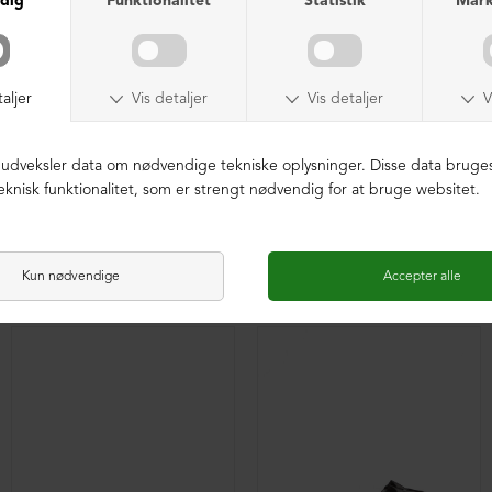
Herresko "tøffel" med fodsengssål
Herresko "tøffel" med fodsengssål
DKK 2.199,00
DKK 1.499,00
DKK 2.199,00
DKK 1.499,00