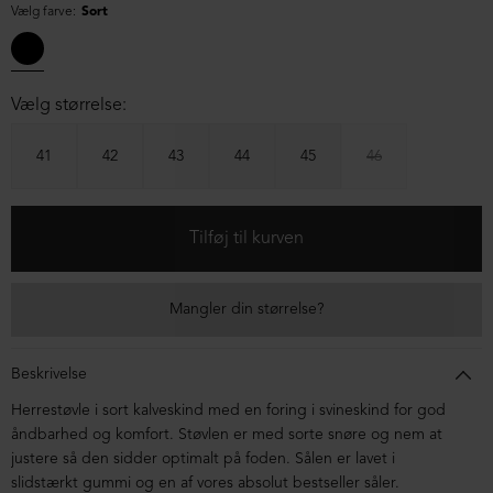
Vælg farve:
Sort
Vælg størrelse:
41
42
43
44
45
46
Mangler din størrelse?
Beskrivelse
Herrestøvle i sort kalveskind med en foring i svineskind for god
åndbarhed og komfort. Støvlen er med sorte snøre og nem at
justere så den sidder optimalt på foden. Sålen er lavet i
slidstærkt gummi og en af vores absolut bestseller såler.