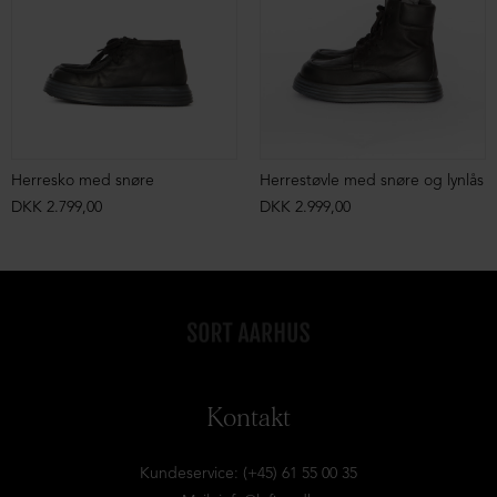
Herresko med snøre
Herrestøvle med snøre og lynlås
DKK 2.799,00
DKK 2.999,00
Kontakt
Kundeservice: (+45) 61 55 00 35