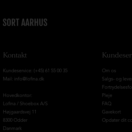
Kontakt
Kundeser
Kundeservice: (+45) 61 55 00 35
Om os
Mail:
info@lofina.dk
Salgs- og leve
Fortrydelsesf
Hovedkontor:
Pleje
Lofina / Shoebox A/S
FAQ
Højgaardsvej 11
Gavekort
8300 Odder
Opdater dit c
Danmark