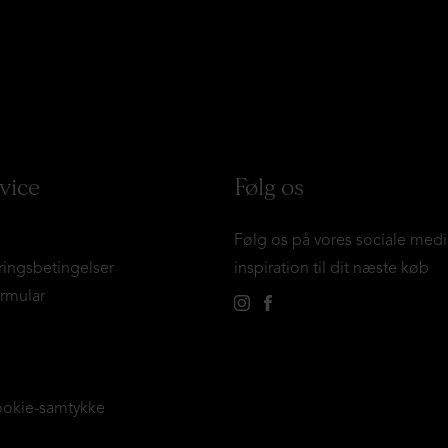
vice
Følg os
Følg os på vores sociale medi
ringsbetingelser
inspiration til dit næste køb
ormular
ookie-samtykke