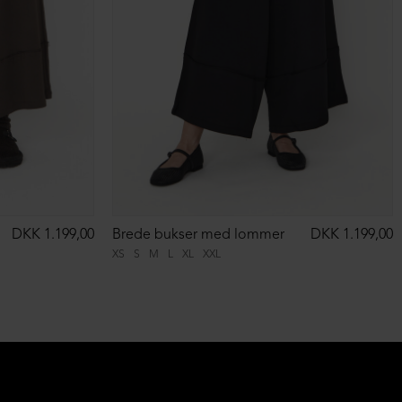
DKK 1.199,00
Brede bukser med lommer
DKK 1.199,00
XS
S
M
L
XL
XXL