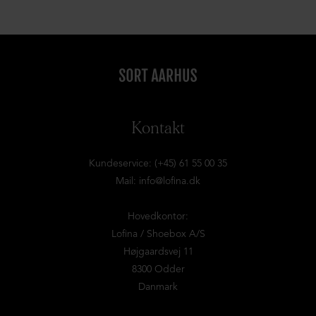
Kontakt
Kundeservice: (+45) 61 55 00 35
Mail:
info@lofina.dk
Hovedkontor:
Lofina / Shoebox A/S
Højgaardsvej 11
8300 Odder
Danmark