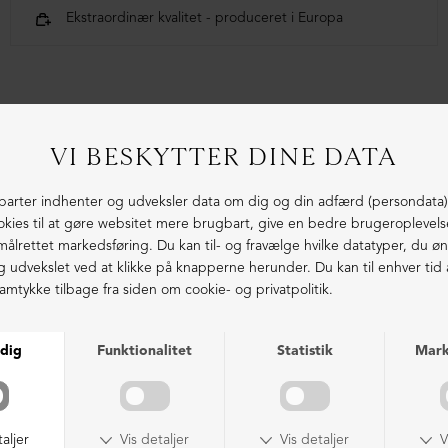
Ekstraordinær kvalitet - produceret i Europa
LIGNENDE PRODUKTER