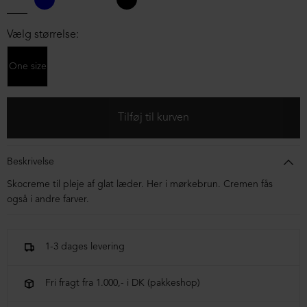
Vælg størrelse:
One size
Beskrivelse
Skocreme til pleje af glat læder. Her i mørkebrun. Cremen fås
også i andre farver.
1-3 dages levering
Fri fragt fra 1.000,- i DK (pakkeshop)