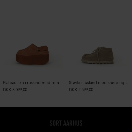
Plateau sko i ruskind med rem
Støvle i ruskind med snøre og markant syning
DKK 3.099,00
DKK 2.599,00