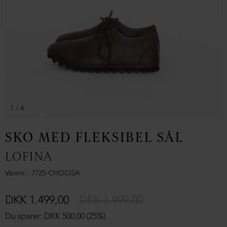
1
/ 4
SKO MED FLEKSIBEL SÅL
LOFINA
Varenr.
7725-CHOCGA
DKK 1.499,00
DKK 1.999,00
Du sparer: DKK 500,00 (25%)