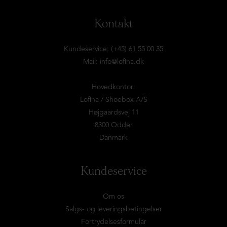
Kontakt
Kundeservice: (+45) 61 55 00 35
Mail:
info@lofina.dk
Hovedkontor:
Lofina / Shoebox A/S
Højgaardsvej 11
8300 Odder
Danmark
Kundeservice
Om os
Salgs- og leveringsbetingelser
Fortrydelsesformular