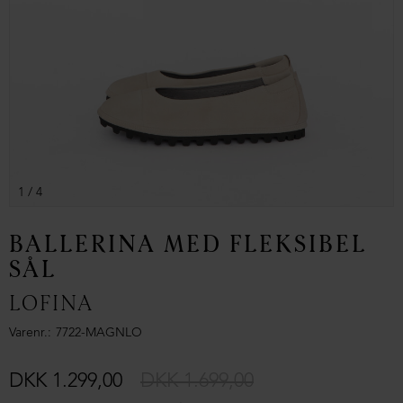
1
/ 4
BALLERINA MED FLEKSIBEL
SÅL
LOFINA
Varenr.
7722-MAGNLO
DKK 1.299,00
DKK 1.699,00