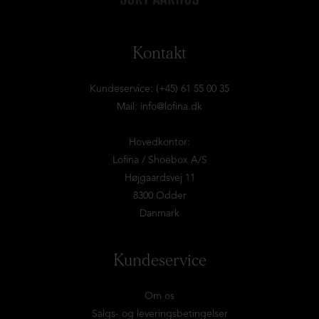
Kontakt
Kundeservice: (+45) 61 55 00 35
Mail:
info@lofina.dk
Hovedkontor:
Lofina / Shoebox A/S
Højgaardsvej 11
8300 Odder
Danmark
Kundeservice
Om os
Salgs- og leveringsbetingelser