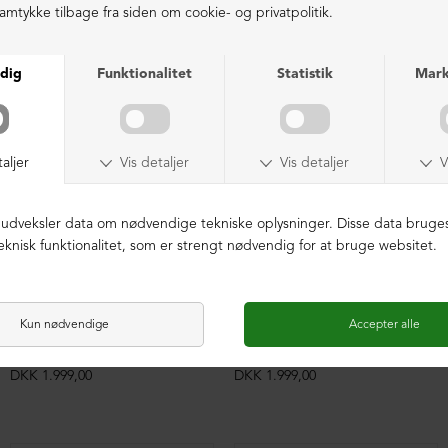
LIGNENDE PRODUKTER
Feminin sko i ruskind med rem
Feminin sko i ruskind med rem
DKK 1.999,00
DKK 1.999,00