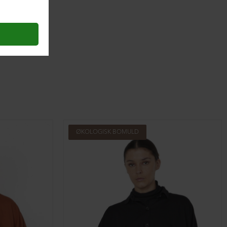
ØKOLOGISK BOMULD