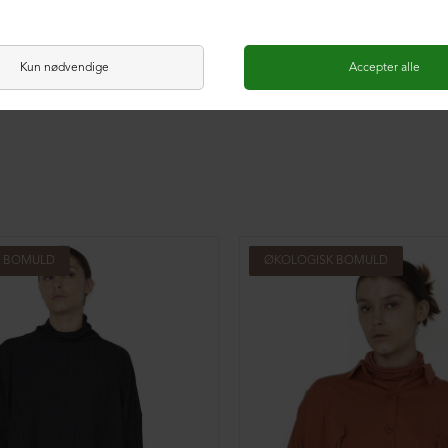
K BOMULD
ØKOLOGISK BOMULD