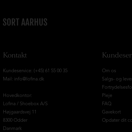
Kontakt
Kundeser
Kundeservice: (+45) 61 55 00 35
Om os
Mail:
info@lofina.dk
Salgs- og leve
Fortrydelsesf
Hovedkontor:
Pleje
Lofina / Shoebox A/S
FAQ
Højgaardsvej 11
Gavekort
8300 Odder
Opdater dit c
Danmark