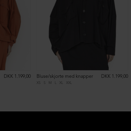
DKK 1.199,00
Bluse/skjorte med knapper
DKK 1.199,00
XS
S
M
L
XL
XXL