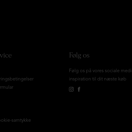
vice
Følg os
Følg os på vores sociale medi
ringsbetingelser
inspiration til dit næste køb
ormular
ookie-samtykke