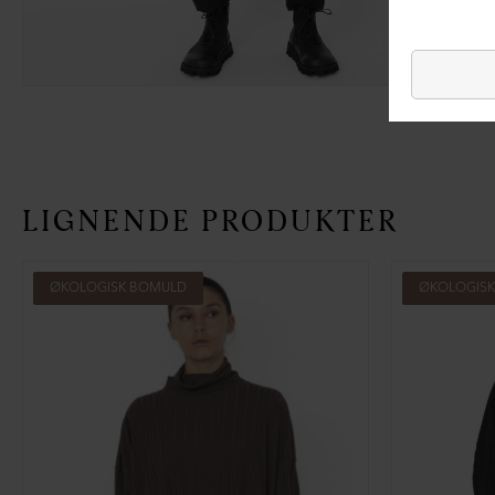
LIGNENDE PRODUKTER
ØKOLOGISK BOMULD
ØKOLOGIS