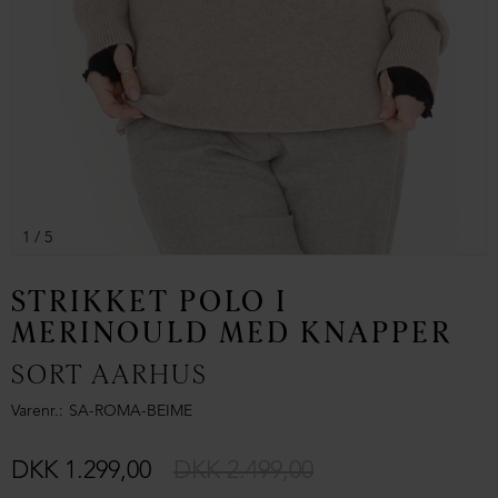
1
/ 5
STRIKKET POLO I
MERINOULD MED KNAPPER
SORT AARHUS
Varenr.
SA-ROMA-BEIME
DKK 1.299,00
DKK 2.499,00