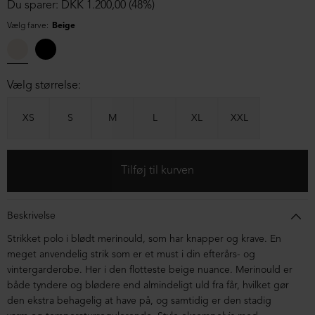
Du sparer: DKK 1.200,00 (48%)
Vælg farve:
Beige
Vælg størrelse:
XS
S
M
L
XL
XXL
Beskrivelse
Strikket polo i blødt merinould, som har knapper og krave. En
meget anvendelig strik som er et must i din efterårs- og
vintergarderobe. Her i den flotteste beige nuance. Merinould er
både tyndere og blødere end almindeligt uld fra får, hvilket gør
den ekstra behagelig at have på, og samtidig er den stadig