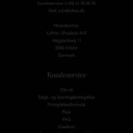
Kundeservice: (+45) 61 55 00 35
Mail:
info@lofina.dk
Hovedkontor:
Lofina / Shoebox A/S
Højgaardsvej 11
8300 Odder
Danmark
Kundeservice
Om os
Salgs- og leveringsbetingelser
Fortrydelsesformular
Pleje
FAQ
Gavekort