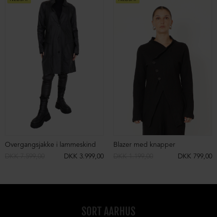
Overgangsjakke i lammeskind
Blazer med knapper
DKK 7.599,00
DKK 3.999,00
DKK 1.199,00
DKK 799,00