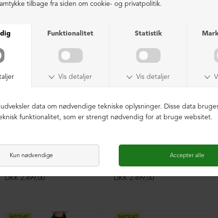
Cardigan i uld med knapper
Cardigan i uld med knapper
DKK 2.499,00
DKK 2.499,00
NEDSAT
NEDSAT