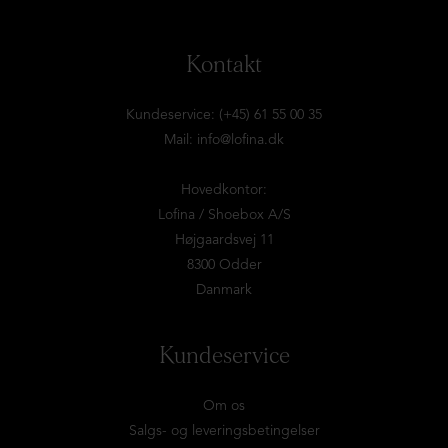
Kontakt
Kundeservice: (+45) 61 55 00 35
Mail:
info@lofina.dk
Hovedkontor:
Lofina / Shoebox A/S
Højgaardsvej 11
8300 Odder
Danmark
Kundeservice
Om os
Salgs- og leveringsbetingelser