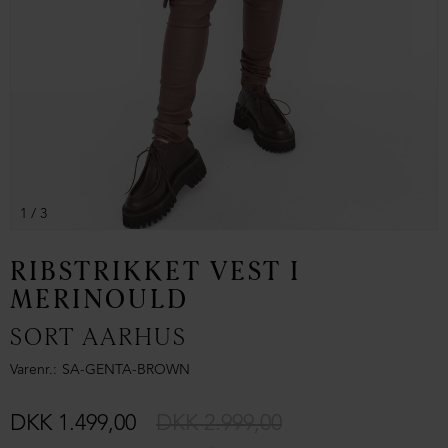
1
/ 3
RIBSTRIKKET VEST I
MERINOULD
SORT AARHUS
Varenr.
SA-GENTA-BROWN
DKK 1.499,00
DKK 2.999,00