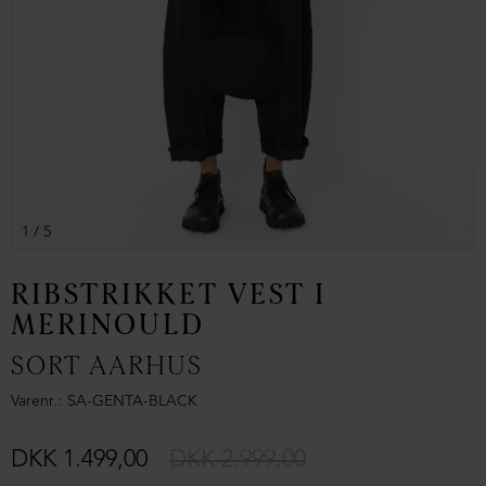
1
/ 5
RIBSTRIKKET VEST I
MERINOULD
SORT AARHUS
Varenr.
SA-GENTA-BLACK
DKK 1.499,00
DKK 2.999,00