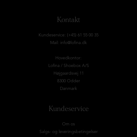
Kontakt
Kundeservice: (+45) 61 55 00 35
Mail:
info@lofina.dk
Hovedkontor:
Lofina / Shoebox A/S
Højgaardsvej 11
8300 Odder
Danmark
Kundeservice
Om os
Salgs- og leveringsbetingelser