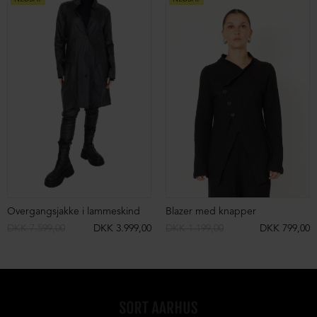
Overgangsjakke i lammeskind
Blazer med knapper
DKK 7.599,00
DKK 3.999,00
DKK 1.199,00
DKK 799,00