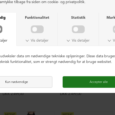
Cardigan i uld med knapper
Cardigan i uld med knapper
DKK 2.499,00
DKK 2.499,00
NEDSAT
NEDSAT