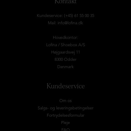
Kontakt
Kundeservice: (+45) 61 55 00 35
Mail:
info@lofina.dk
Hovedkontor:
Lofina / Shoebox A/S
Højgaardsvej 11
8300 Odder
Danmark
Kundeservice
Om os
Salgs- og leveringsbetingelser
Fortrydelsesformular
Pleje
FAQ