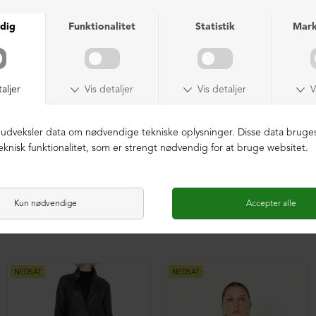
Cardigan i uld med knapper
Cardigan i uld med knapper
DKK 2.499,00
DKK 2.499,00
NEDSAT
NEDSAT