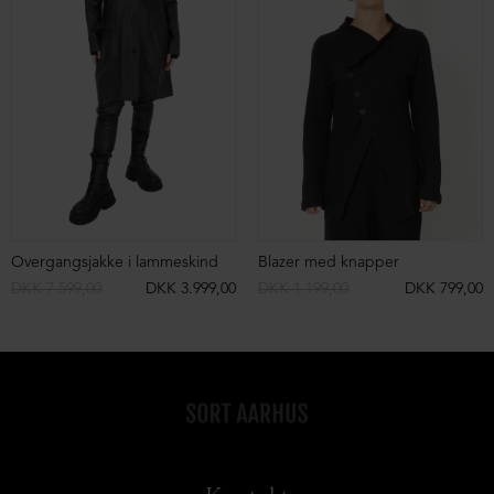
Overgangsjakke i lammeskind
Blazer med knapper
DKK 7.599,00
DKK 3.999,00
DKK 1.199,00
DKK 799,00