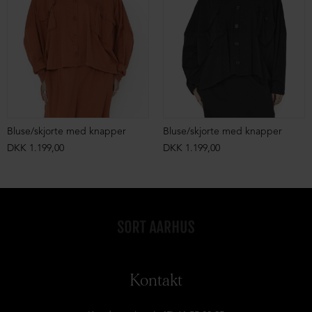
Bluse/skjorte med knapper
Bluse/skjorte med knapper
DKK 1.199,00
DKK 1.199,00
Kontakt