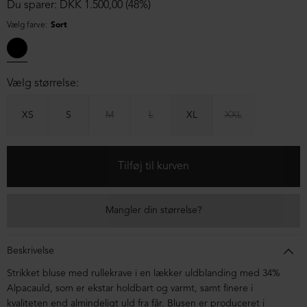
Du sparer: DKK 1.500,00 (48%)
Vælg farve:
Sort
Vælg størrelse:
XS
S
M
L
XL
XXL
Mangler din størrelse?
Beskrivelse
Strikket bluse med rullekrave i en lækker uldblanding med 34%
Alpacauld, som er ekstar holdbart og varmt, samt finere i
kvaliteten end almindeligt uld fra får. Blusen er produceret i