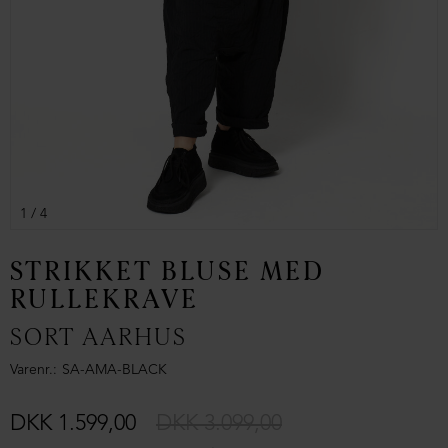
1
/ 4
STRIKKET BLUSE MED
RULLEKRAVE
SORT AARHUS
Varenr.
SA-AMA-BLACK
DKK 1.599,00
DKK 3.099,00