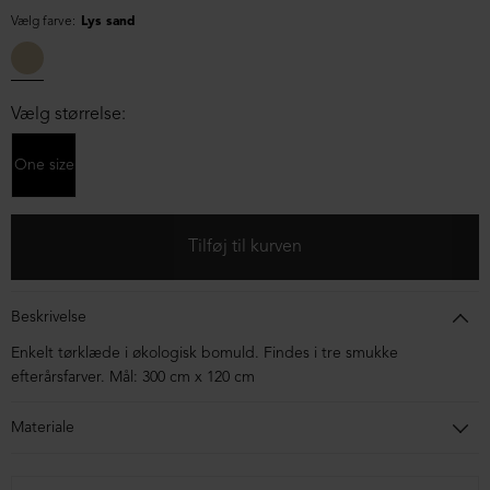
Vælg farve:
Lys sand
Vælg størrelse:
One size
Beskrivelse
Enkelt tørklæde i økologisk bomuld. Findes i tre smukke
efterårsfarver. Mål: 300 cm x 120 cm
Materiale
100% økologisk bomuld