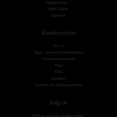
Højgaardsvej 11
8300 Odder
Danmark
Kundeservice
Om os
Salgs- og leveringsbetingelser
Fortrydelsesformular
Pleje
FAQ
Gavekort
Opdater dit cookie-samtykke
Følg os
Følg os på vores sociale medier