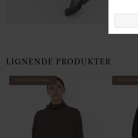
LIGNENDE PRODUKTER
ØKOLOGISK BOMULD
ØKOLOGIS