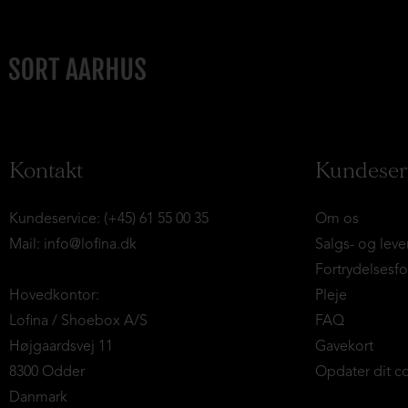
Kontakt
Kundeser
Kundeservice: (+45) 61 55 00 35
Om os
Mail:
info@lofina.dk
Salgs- og leve
Fortrydelsesf
Hovedkontor:
Pleje
Lofina / Shoebox A/S
FAQ
Højgaardsvej 11
Gavekort
8300 Odder
Opdater dit c
Danmark