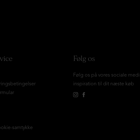
vice
Følg os
Følg os på vores sociale medi
ringsbetingelser
inspiration til dit næste køb
ormular
ookie-samtykke