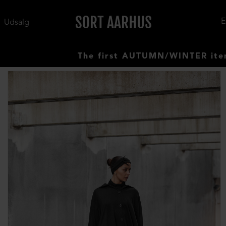
Udsalg
The first AUTUMN/WINTER items have a