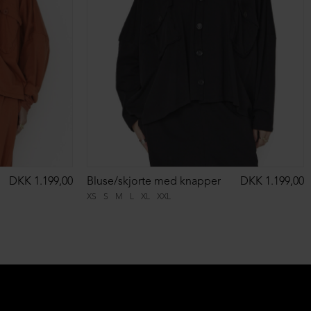
DKK 1.199,00
Bluse/skjorte med knapper
DKK 1.199,00
XS
S
M
L
XL
XXL