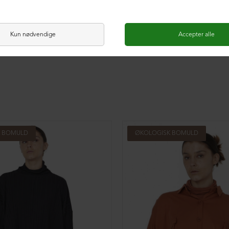
K BOMULD
ØKOLOGISK BOMULD