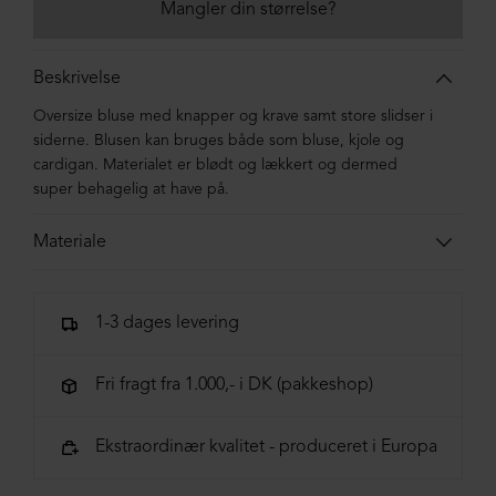
Mangler din størrelse?
Beskrivelse
Oversize bluse med knapper og krave samt store slidser i
siderne. Blusen kan bruges både som bluse, kjole og
cardigan. Materialet er blødt og lækkert og dermed
super behagelig at have på.
Materiale
50% bomuld, 50% modal
1-3 dages levering
Fri fragt fra 1.000,- i DK (pakkeshop)
Ekstraordinær kvalitet - produceret i Europa