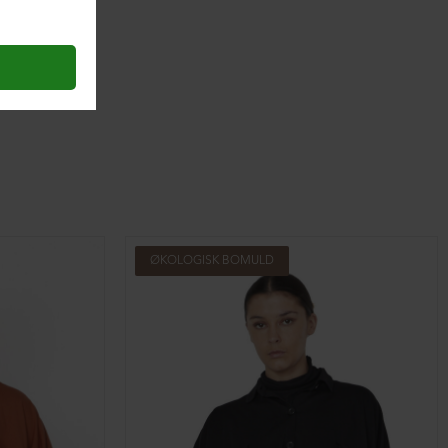
ØKOLOGISK BOMULD