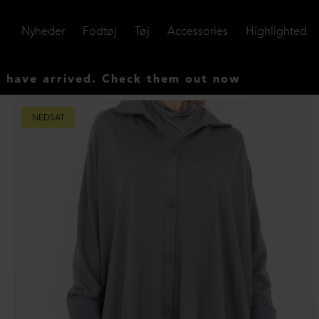
Nyheder
Fodtøj
Tøj
Accessories
Highlighted
ived. Check them out now
NEDSAT