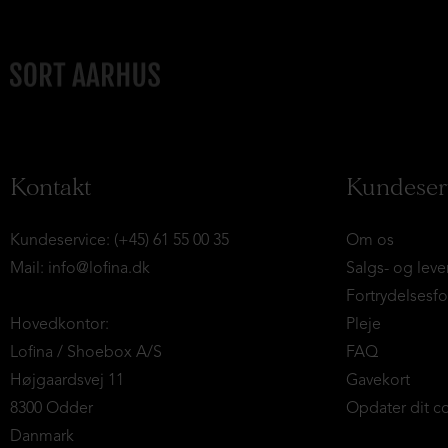
Kontakt
Kundeser
Kundeservice: (+45) 61 55 00 35
Om os
Mail:
info@lofina.dk
Salgs- og leve
Fortrydelsesf
Hovedkontor:
Pleje
Lofina / Shoebox A/S
FAQ
Højgaardsvej 11
Gavekort
8300 Odder
Opdater dit c
Danmark