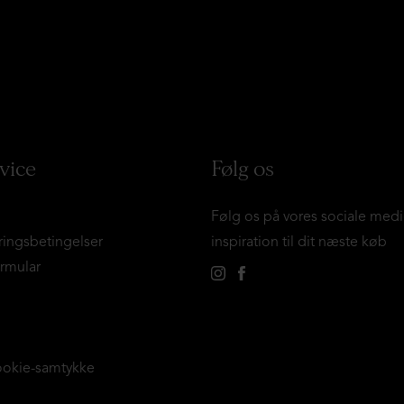
vice
Følg os
Følg os på vores sociale medi
ringsbetingelser
inspiration til dit næste køb
ormular
ookie-samtykke