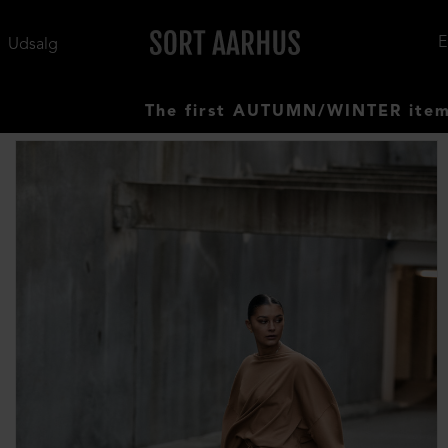
Udsalg
The first AUTUMN/WINTER items have ar