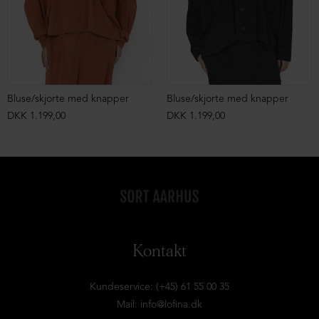
Bluse/skjorte med knapper
Bluse/skjorte med knapper
DKK 1.199,00
DKK 1.199,00
Kontakt
Kundeservice: (+45) 61 55 00 35
Mail:
info@lofina.dk