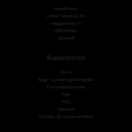
Hovedkontor:
Lofina / Shoebox A/S
Højgaardsvej 11
8300 Odder
Danmark
Kundeservice
Om os
Salgs- og leveringsbetingelser
Fortrydelsesformular
Pleje
FAQ
Gavekort
Opdater dit cookie-samtykke