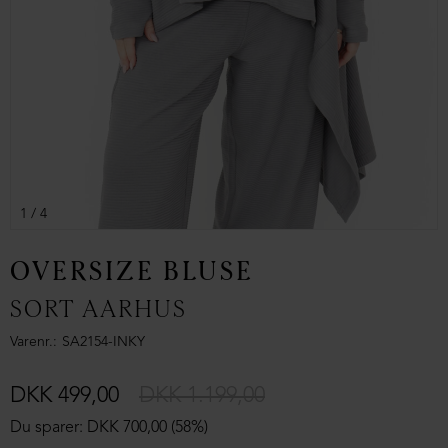
1
/ 4
OVERSIZE BLUSE
SORT AARHUS
Varenr.
SA2154-INKY
DKK 499,00
DKK 1.199,00
Du sparer: DKK 700,00 (58%)