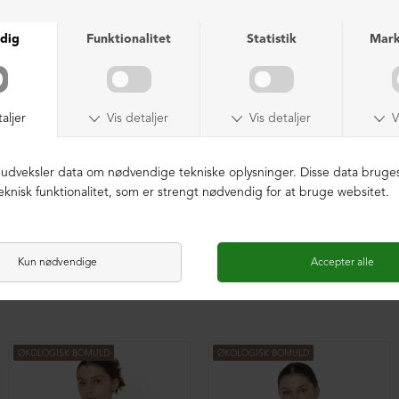
Oversize bluse med plisse
Oversize bluse med plisse
DKK 1.599,00
DKK 1.599,00
ØKOLOGISK BOMULD
ØKOLOGISK BOMULD