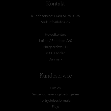
Kontakt
Kundeservice: (+45) 61 55 00 35
Mail:
info@lofina.dk
Hovedkontor:
Lofina / Shoebox A/S
Højgaardsvej 11
8300 Odder
Danmark
Kundeservice
Om os
Salgs- og leveringsbetingelser
Fortrydelsesformular
Pleje