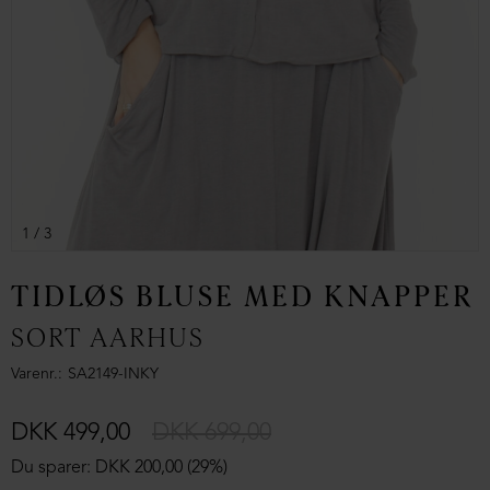
1
/ 3
TIDLØS BLUSE MED KNAPPER
SORT AARHUS
Varenr.
SA2149-INKY
DKK 499,00
DKK 699,00
Du sparer: DKK 200,00 (29%)