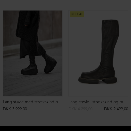
NEDSAT
Lang støvle med strækskind og lynlås
Lang støvle i strækskind og med lynlås
DKK 3.999,00
DKK 4.299,00
DKK 2.499,00