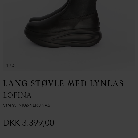
1
/ 4
LANG STØVLE MED LYNLÅS
LOFINA
Varenr.
9102-NERONAS
DKK 3.399,00