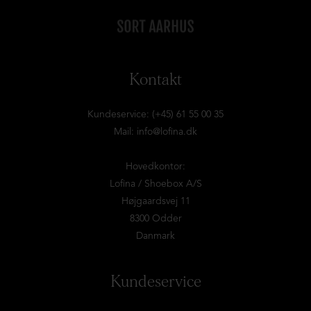
Kontakt
Kundeservice: (+45) 61 55 00 35
Mail:
info@lofina.dk
Hovedkontor:
Lofina / Shoebox A/S
Højgaardsvej 11
8300 Odder
Danmark
Kundeservice