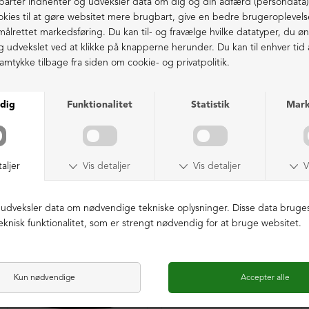
Fri fragt fra 1.000,- i DK (pakkeshop)
Ekstraordinær kvalitet - produceret i Europa
LIGNENDE PRODUKTER