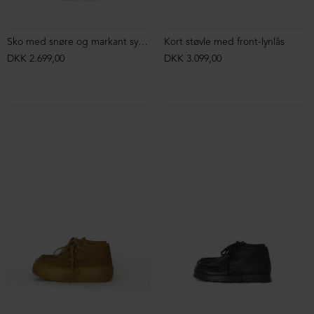
Sko med snøre og markant syning
Kort støvle med front-lynlås
DKK 2.699,00
DKK 3.099,00