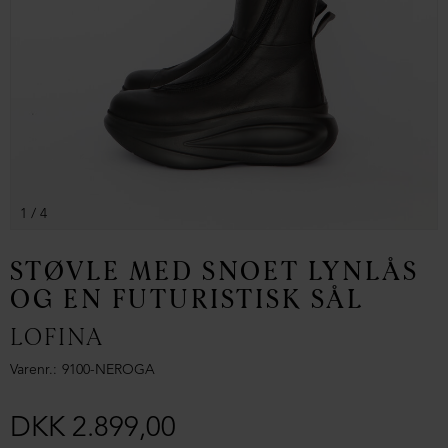
1
/ 4
STØVLE MED SNOET LYNLÅS
OG EN FUTURISTISK SÅL
LOFINA
Varenr.
9100-NEROGA
DKK 2.899,00