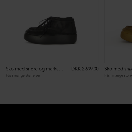
Sko med snøre og markant syning
DKK 2.699,00
Fås i mange størrelser
Fås i mange størr