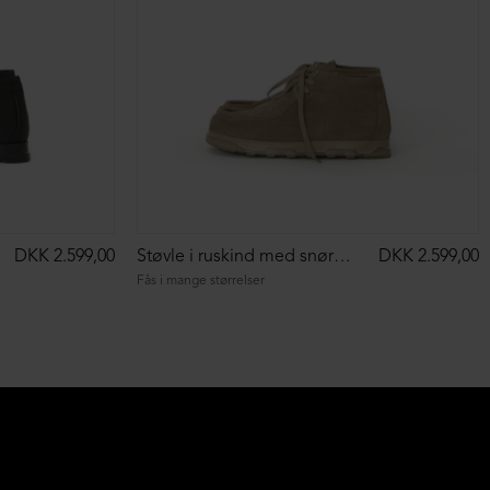
DKK 2.599,00
Støvle i ruskind med snøre og markant syning
DKK 2.599,00
Fås i mange størrelser