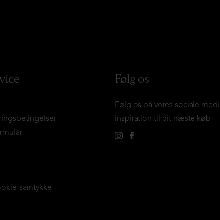
vice
Følg os
Følg os på vores sociale medi
ringsbetingelser
inspiration til dit næste køb
ormular
ookie-samtykke