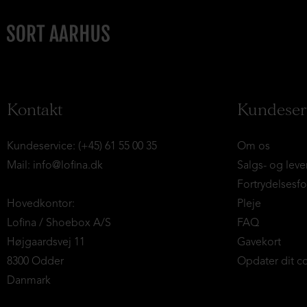
Kontakt
Kundeser
Kundeservice: (+45) 61 55 00 35
Om os
Mail:
info@lofina.dk
Salgs- og leve
Fortrydelsesf
Hovedkontor:
Pleje
Lofina / Shoebox A/S
FAQ
Højgaardsvej 11
Gavekort
8300 Odder
Opdater dit c
Danmark