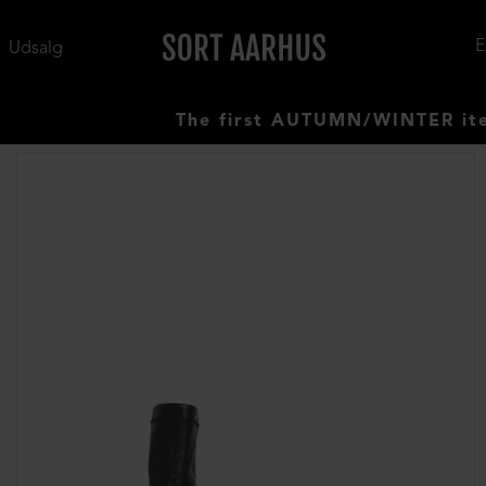
Udsalg
The first AUTUMN/WINTER items ha