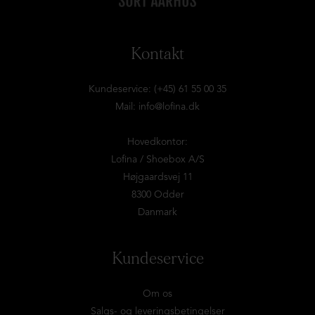
Kontakt
Kundeservice: (+45) 61 55 00 35
Mail:
info@lofina.dk
Hovedkontor:
Lofina / Shoebox A/S
Højgaardsvej 11
8300 Odder
Danmark
Kundeservice
Om os
Salgs- og leveringsbetingelser