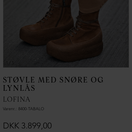
1
/ 5
STØVLE MED SNØRE OG
LYNLÅS
LOFINA
Varenr.
8400-TABALO
DKK 3.899,00