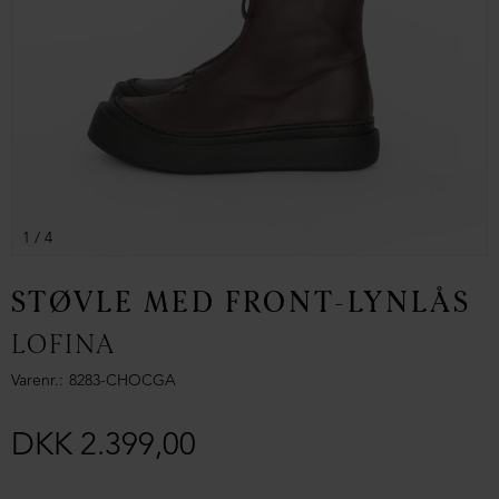
1
/ 4
STØVLE MED FRONT-LYNLÅS
LOFINA
Varenr.
8283-CHOCGA
DKK 2.399,00