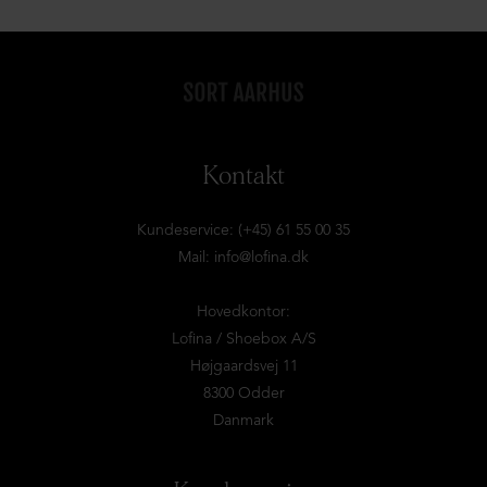
Kontakt
Kundeservice: (+45) 61 55 00 35
Mail:
info@lofina.dk
Hovedkontor:
Lofina / Shoebox A/S
Højgaardsvej 11
8300 Odder
Danmark