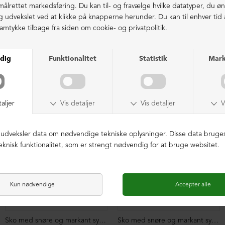
LIGNENDE PRODUKTER
Sko med snøre og markant syning
Sko med snøre og markant syning