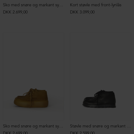
Sko med snøre og markant syning
Kort støvle med front-lynlås
DKK 2.699,00
DKK 3.099,00
Sko med snøre og markant syning
Støvle med snøre og markant syning
DKK 2.699,00
DKK 2.599,00