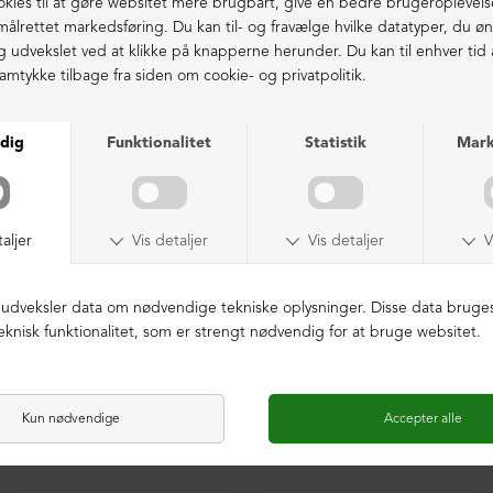
Ekstraordinær kvalitet - produceret i Europa
LIGNENDE PRODUKTER