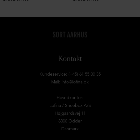
Kontakt
Kundeservice: (+45) 61 55 00 35
Mail:
info@lofina.dk
Hovedkontor:
Lofina / Shoebox A/S
Højgaardsvej 11
8300 Odder
Danmark