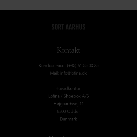
Kontakt
Kundeservice: (+45) 61 55 00 35
Mail:
info@lofina.dk
Hovedkontor:
Lofina / Shoebox A/S
Højgaardsvej 11
8300 Odder
Danmark