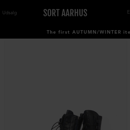
Udsalg
The first AUTUMN/WINTER items ha