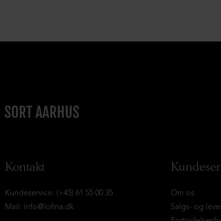
Kontakt
Kundeser
Kundeservice: (+45) 61 55 00 35
Om os
Mail:
info@lofina.dk
Salgs- og leve
Fortrydelsesf