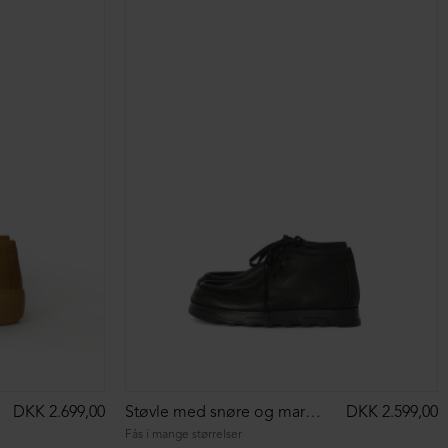
DKK 2.699,00
Støvle med snøre og markant syning
DKK 2.599,00
Fås i mange størrelser