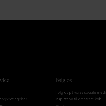
vice
Følg os
Følg os på vores sociale medi
ringsbetingelser
inspiration til dit næste køb
ormular