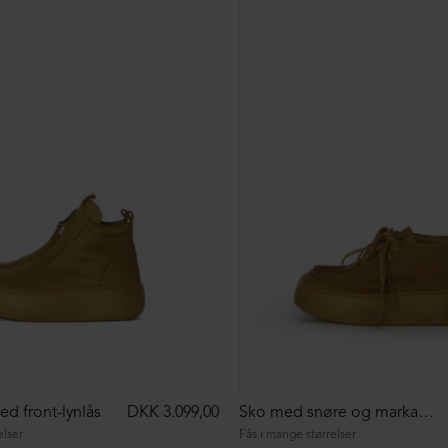
ed front-lynlås
DKK 3.099,00
Sko med snøre og markant syning
elser
Fås i mange størrelser