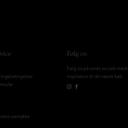
vice
Følg os
Følg os på vores sociale medi
ringsbetingelser
inspiration til dit næste køb
ormular
ookie-samtykke