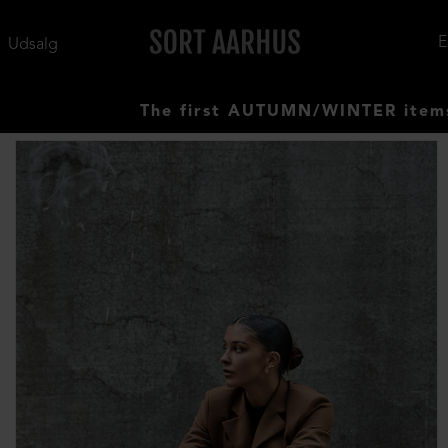
Udsalg
The first AUTUMN/WINTER items have ar