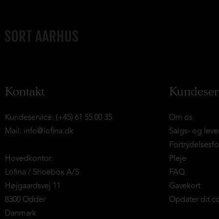
Kontakt
Kundeser
Kundeservice: (+45) 61 55 00 35
Om os
Mail:
info@lofina.dk
Salgs- og leve
Fortrydelsesf
Hovedkontor:
Pleje
Lofina / Shoebox A/S
FAQ
Højgaardsvej 11
Gavekort
8300 Odder
Opdater dit c
Danmark