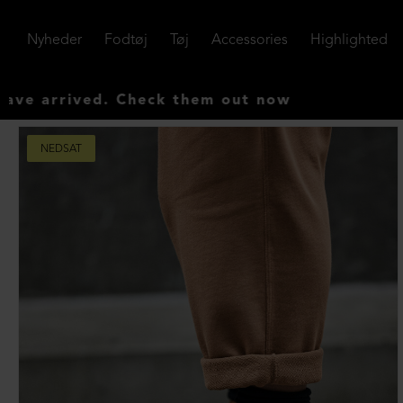
Nyheder
Fodtøj
Tøj
Accessories
Highlighted
ved. Check them out now
NEDSAT