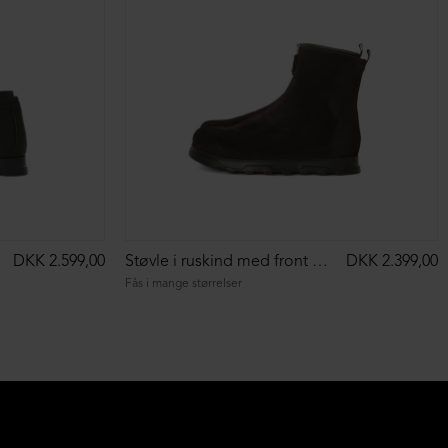
DKK 2.599,00
Støvle i ruskind med front lynlås
DKK 2.399,00
Fås i mange størrelser