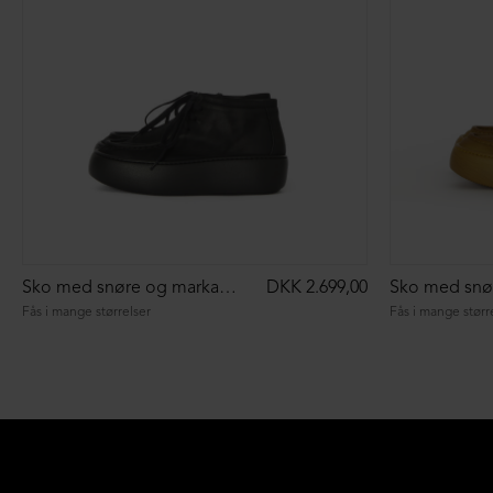
Sko med snøre og markant syning
DKK 2.699,00
Fås i mange størrelser
Fås i mange størr