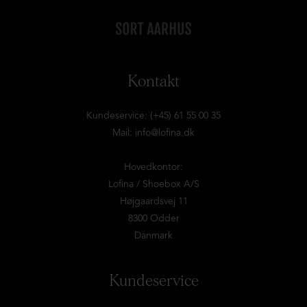
Kontakt
Kundeservice: (+45) 61 55 00 35
Mail:
info@lofina.dk
Hovedkontor:
Lofina / Shoebox A/S
Højgaardsvej 11
8300 Odder
Danmark
Kundeservice