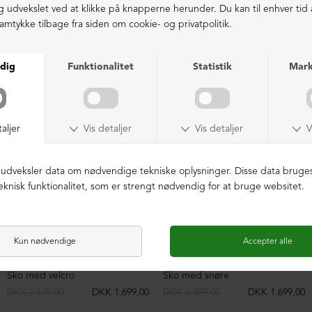
LIGNENDE PRODUKTER
NEDSAT
NEDSAT
Sko med velcro
Sko med snøre
DKK 2.699,00
DKK 1.699,00
DKK 2.399,00
DKK 1.699,00