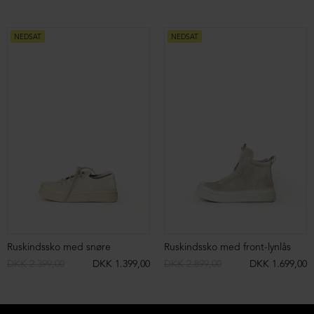
NEDSAT
NEDSAT
Ruskindssko med snøre
Ruskindssko med front-lynlås
DKK 2.399,00
DKK 1.399,00
DKK 2.899,00
DKK 1.699,00