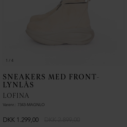
1
/ 4
SNEAKERS MED FRONT-
LYNLÅS
LOFINA
Varenr.
7343-MAGNLO
DKK 1.299,00
DKK 2.899,00