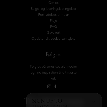
Om os
Salgs- og leveringsbetingelser
Fortrydelsesformular
Pleje
FAQ
Gavekort
Opdater dit cookie-samtykke
Følg os
Følg os på vores sociale medier
og find inspiration til dit næste
køb
Tilmeld dig vores
SIGN UP TO