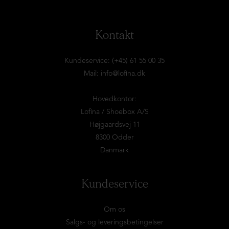
Kontakt
Kundeservice: (+45) 61 55 00 35
Mail:
info@lofina.dk
Hovedkontor:
Lofina / Shoebox A/S
Højgaardsvej 11
8300 Odder
Danmark
Kundeservice
Om os
Salgs- og leveringsbetingelser