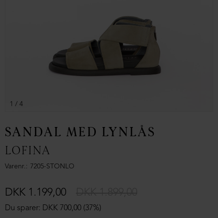
1
/ 4
SANDAL MED LYNLÅS
LOFINA
Varenr.
7205-STONLO
DKK 1.199,00
DKK 1.899,00
Du sparer: DKK 700,00 (37%)