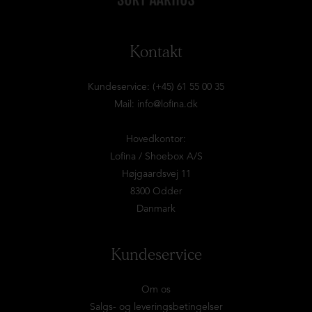
Kontakt
Kundeservice: (+45) 61 55 00 35
Mail:
info@lofina.dk
Hovedkontor:
Lofina / Shoebox A/S
Højgaardsvej 11
8300 Odder
Danmark
Kundeservice
Om os
Salgs- og leveringsbetingelser