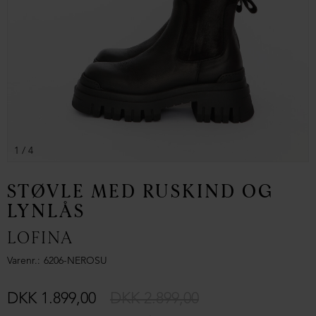
1
/ 4
STØVLE MED RUSKIND OG
LYNLÅS
LOFINA
Varenr.
6206-NEROSU
DKK 1.899,00
DKK 2.899,00