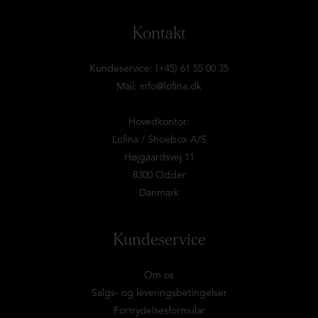
Kontakt
Kundeservice: (+45) 61 55 00 35
Mail:
info@lofina.dk
Hovedkontor:
Lofina / Shoebox A/S
Højgaardsvej 11
8300 Odder
Danmark
Kundeservice
Om os
Salgs- og leveringsbetingelser
Fortrydelsesformular