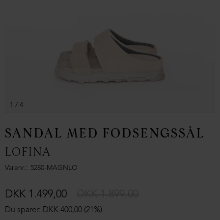
1
/ 4
SANDAL MED FODSENGSSÅL
LOFINA
Varenr.
5280-MAGNLO
DKK 1.499,00
DKK 1.899,00
Du sparer: DKK 400,00 (21%)