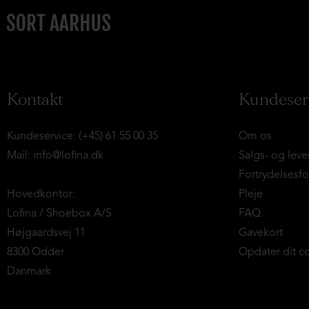
Kontakt
Kundeser
Kundeservice: (+45) 61 55 00 35
Om os
Mail:
info@lofina.dk
Salgs- og leve
Fortrydelsesf
Hovedkontor:
Pleje
Lofina / Shoebox A/S
FAQ
Højgaardsvej 11
Gavekort
8300 Odder
Opdater dit c
Danmark