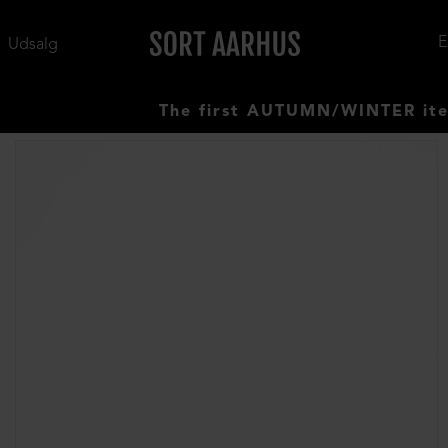
Udsalg
The first AUTUMN/WINTER items ha