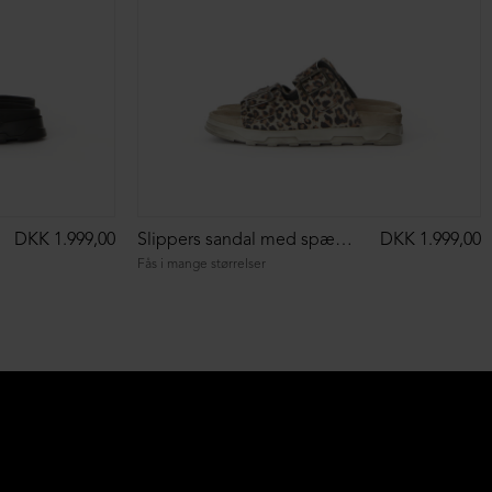
DKK 1.999,00
Slippers sandal med spænder
DKK 1.999,00
Fås i mange størrelser