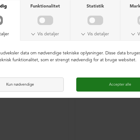
ITION
LIMITED EDITION