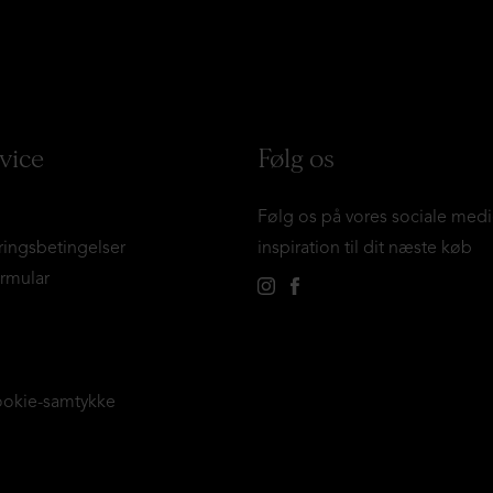
vice
Følg os
Følg os på vores sociale medi
ringsbetingelser
inspiration til dit næste køb
ormular
ookie-samtykke