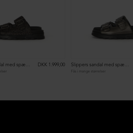
Slippers sandal med spænder
DKK 1.999,00
Slippers sandal med spænder
elser
Fås i mange størrelser