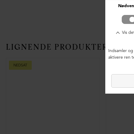
LIGNENDE PRODUKTER
NEDSAT
LIMITED ED