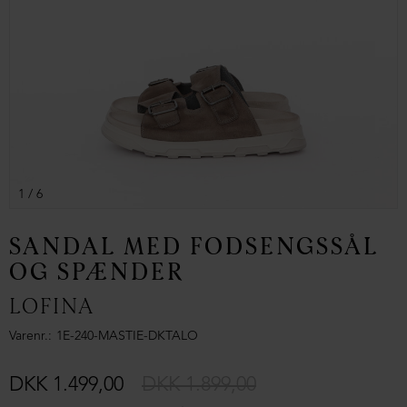
1
/ 6
SANDAL MED FODSENGSSÅL
OG SPÆNDER
LOFINA
Varenr.
1E-240-MASTIE-DKTALO
DKK 1.499,00
DKK 1.899,00