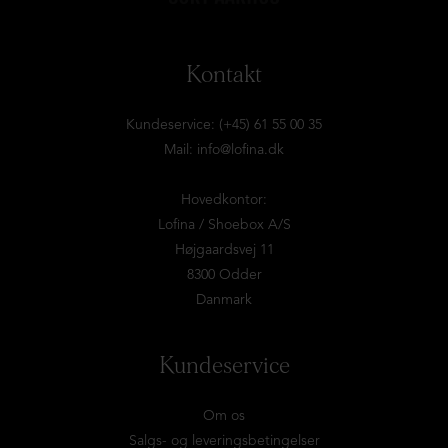
Kontakt
Kundeservice: (+45) 61 55 00 35
Mail:
info@lofina.dk
Hovedkontor:
Lofina / Shoebox A/S
Højgaardsvej 11
8300 Odder
Danmark
Kundeservice
Om os
Salgs- og leveringsbetingelser