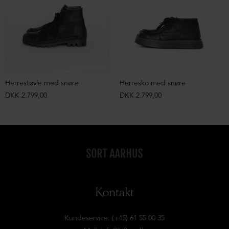
Herrestøvle med snøre
Herresko med snøre
DKK 2.799,00
DKK 2.799,00
Kontakt
Kundeservice: (+45) 61 55 00 35