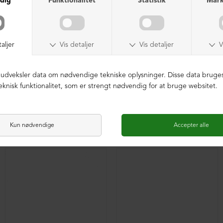
Herresko "tøffel" med fodsengssål
Herresko "tøffel" med fodsengssål
DKK 2.199,00
DKK 1.499,00
DKK 2.199,00
DKK 1.499,00