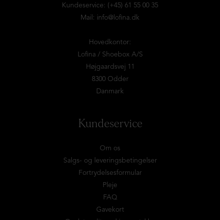
Kundeservice: (+45) 61 55 00 35
Mail:
info@lofina.dk
Hovedkontor:
Lofina / Shoebox A/S
Højgaardsvej 11
8300 Odder
Danmark
Kundeservice
Om os
Salgs- og leveringsbetingelser
Fortrydelsesformular
Pleje
FAQ
Gavekort