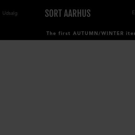
Udsalg
The first AUTUMN/WINTER items ha