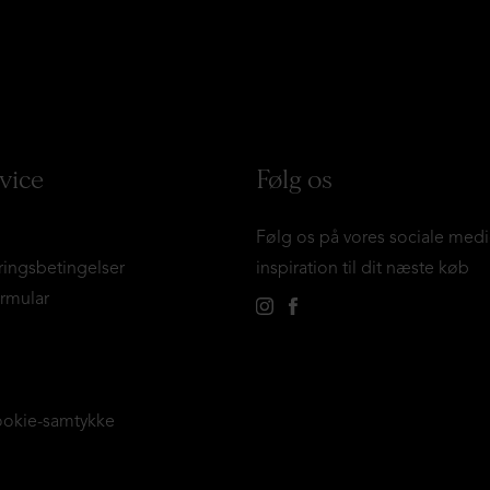
vice
Følg os
Følg os på vores sociale medi
ringsbetingelser
inspiration til dit næste køb
ormular
ookie-samtykke