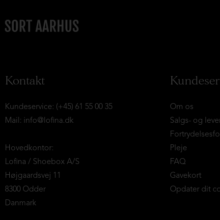
Kontakt
Kundeser
Kundeservice: (+45) 61 55 00 35
Om os
Mail:
info@lofina.dk
Salgs- og leve
Fortrydelsesf
Hovedkontor:
Pleje
Lofina / Shoebox A/S
FAQ
Højgaardsvej 11
Gavekort
8300 Odder
Opdater dit c
Danmark