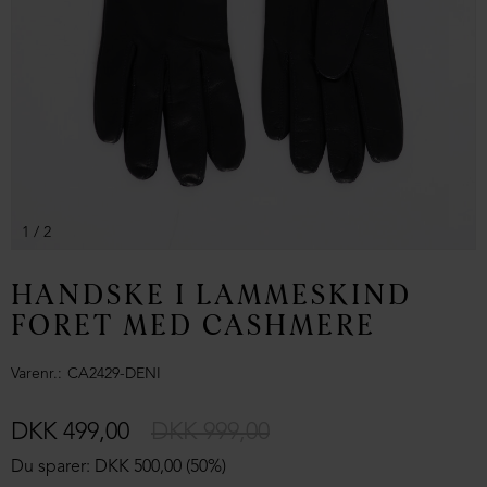
1
/ 2
HANDSKE I LAMMESKIND
FORET MED CASHMERE
Varenr.
CA2429-DENI
DKK 499,00
DKK 999,00
Du sparer: DKK 500,00 (50%)