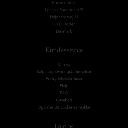
Hovedkontor:
Lofina / Shoebox A/S
Højgaardsvej 11
8300 Odder
Danmark
Kundeservice
Om os
Salgs- og leveringsbetingelser
Fortrydelsesformular
Pleje
FAQ
Gavekort
Opdater dit cookie-samtykke
Følg os