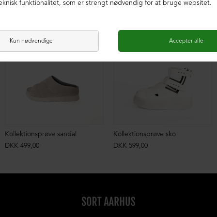
Kollektionsprøve sandal
Kollektionsprøve sko
DKK 499,00
DKK 599,00