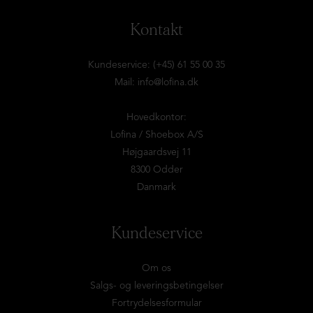
Kontakt
Kundeservice: (+45) 61 55 00 35
Mail:
info@lofina.dk
Hovedkontor:
Lofina / Shoebox A/S
Højgaardsvej 11
8300 Odder
Danmark
Kundeservice
Om os
Salgs- og leveringsbetingelser
Fortrydelsesformular