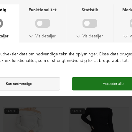
Kollektionsprøve bukser
Kollektionsprøve bukser
DKK 499,00
DKK 499,00
SAMPLE
SAMPLE