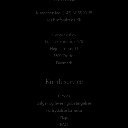
Kundeservice: (+45) 61 55 00 35
Mail:
info@lofina.dk
Hovedkontor:
Lofina / Shoebox A/S
Højgaardsvej 11
8300 Odder
Danmark
Kundeservice
Om os
Salgs- og leveringsbetingelser
Fortrydelsesformular
Pleje
FAQ