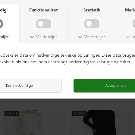
Kollektionsprøve bukser
Kollektionsprøve bukser
DKK 499,00
DKK 499,00
SAMPLE
SAMPLE