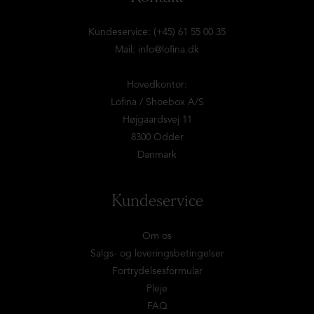
Kundeservice: (+45) 61 55 00 35
Mail:
info@lofina.dk
Hovedkontor:
Lofina / Shoebox A/S
Højgaardsvej 11
8300 Odder
Danmark
Kundeservice
Om os
Salgs- og leveringsbetingelser
Fortrydelsesformular
Pleje
FAQ