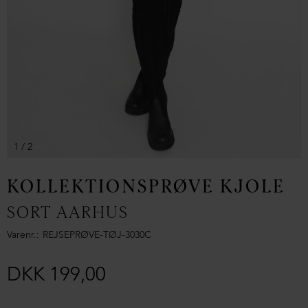
1
/ 2
KOLLEKTIONSPRØVE KJOLE
SORT AARHUS
Varenr.
REJSEPRØVE-TØJ-3030C
DKK 199,00