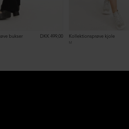
røve bukser
DKK 499,00
Kollektionsprøve kjole
M