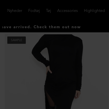
Nyheder
Fodtøj
Tøj
Accessories
Highlighted
rrived. Check them out now
SAMPLE