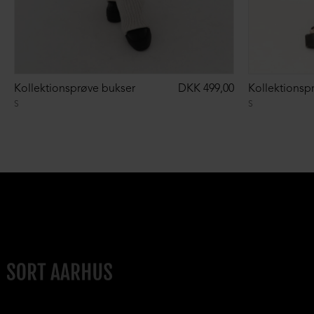
Kollektionsprøve bukser
DKK 499,00
Kollektionsp
S
S