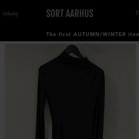
Udsalg
The first AUTUMN/WINTER items have 