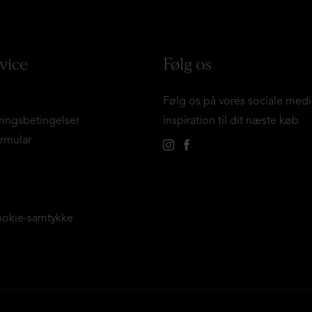
vice
Følg os
Følg os på vores sociale medi
ringsbetingelser
inspiration til dit næste køb
ormular
ookie-samtykke