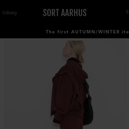
Udsalg
The first AUTUMN/WINTER items hav