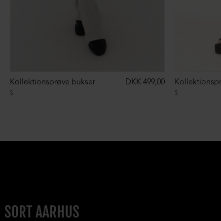
Kollektionsprøve bukser
DKK 499,00
Kollektionsp
S
S