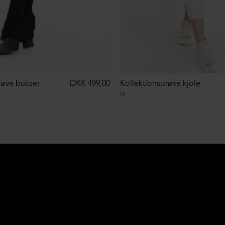
røve bukser
DKK 499,00
Kollektionsprøve kjole
M