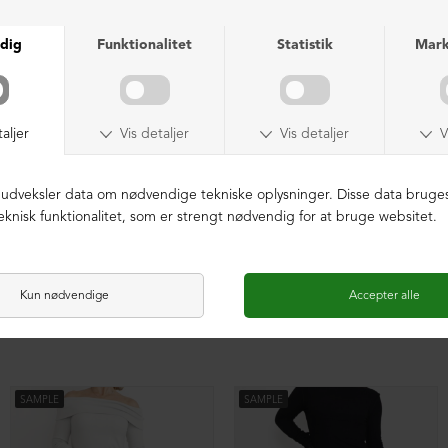
Kollektionsprøve bukser
Kollektionsprøve bukser
DKK 499,00
DKK 499,00
SAMPLE
SAMPLE