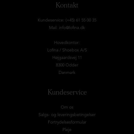
Kontakt
Kundeservice: (+45) 61 55 00 35
Mail:
info@lofina.dk
Hovedkontor:
Lofina / Shoebox A/S
Højgaardsvej 11
8300 Odder
Danmark
Kundeservice
Om os
Salgs- og leveringsbetingelser
Fortrydelsesformular
Pleje