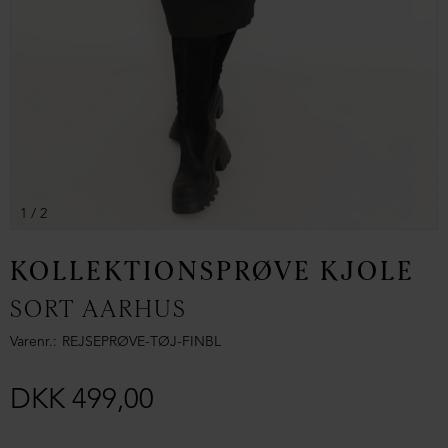
1
/ 2
KOLLEKTIONSPRØVE KJOLE
SORT AARHUS
Varenr.
REJSEPRØVE-TØJ-FINBL
DKK 499,00