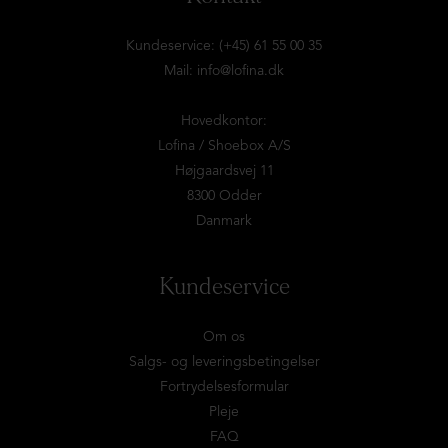
Kundeservice: (+45) 61 55 00 35
Mail:
info@lofina.dk
Hovedkontor:
Lofina / Shoebox A/S
Højgaardsvej 11
8300 Odder
Danmark
Kundeservice
Om os
Salgs- og leveringsbetingelser
Fortrydelsesformular
Pleje
FAQ