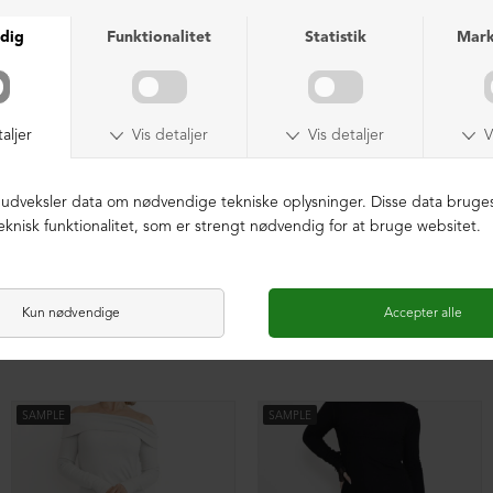
Kollektionsprøve bukser
Kollektionsprøve bukser
DKK 499,00
DKK 499,00
SAMPLE
SAMPLE