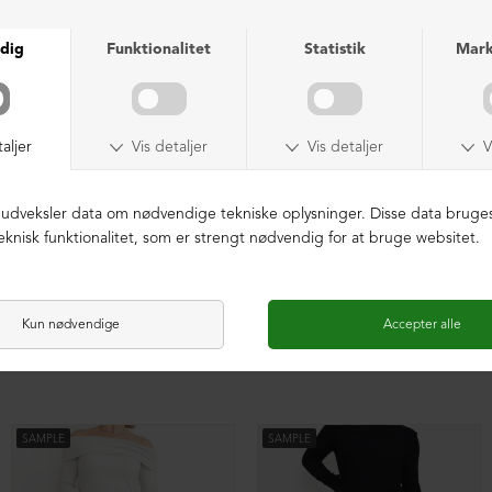
Kollektionsprøve bukser
Kollektionsprøve bukser
DKK 499,00
DKK 499,00
SAMPLE
SAMPLE