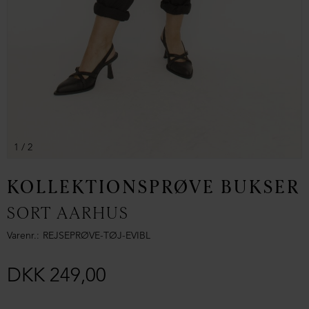
1
/ 2
KOLLEKTIONSPRØVE BUKSER
SORT AARHUS
Varenr.
REJSEPRØVE-TØJ-EVIBL
DKK 249,00