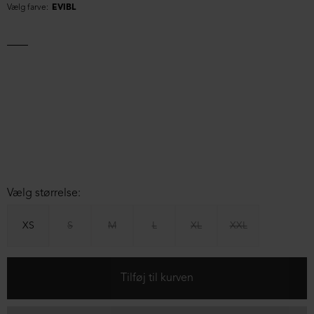
Vælg farve:
EVIBL
Vælg størrelse:
XS
S
M
L
XL
XXL