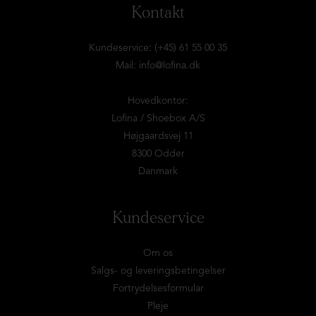
Kontakt
Kundeservice: (+45) 61 55 00 35
Mail:
info@lofina.dk
Hovedkontor:
Lofina / Shoebox A/S
Højgaardsvej 11
8300 Odder
Danmark
Kundeservice
Om os
Salgs- og leveringsbetingelser
Fortrydelsesformular
Pleje