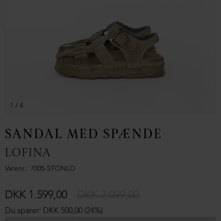
1
/ 4
SANDAL MED SPÆNDE
LOFINA
Varenr.
7005-STONLO
DKK 1.599,00
DKK 2.099,00
Du sparer: DKK 500,00 (24%)