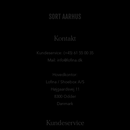
Kontakt
Kundeservice: (+45) 61 55 00 35
Mail:
info@lofina.dk
Hovedkontor:
Lofina / Shoebox A/S
Højgaardsvej 11
8300 Odder
Danmark
Kundeservice