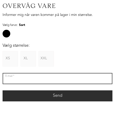
OVERVÅG VARE
Informer mig når varen kommer på lager i min størrelse.
Vælg farve:
Sort
Vælg størrelse:
XS
XL
XXL
E-mail