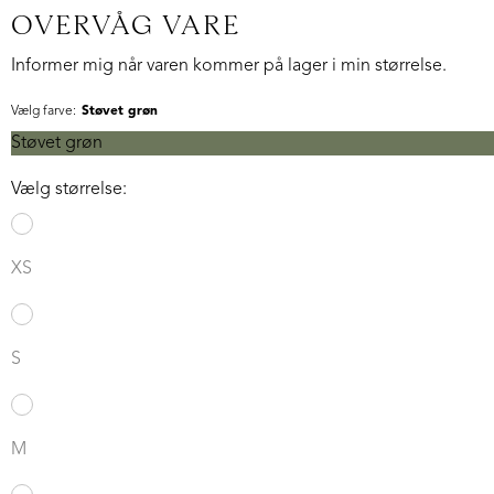
OVERVÅG VARE
Informer mig når varen kommer på lager i min størrelse.
Vælg farve:
Støvet grøn
Støvet grøn
Vælg størrelse:
XS
S
M