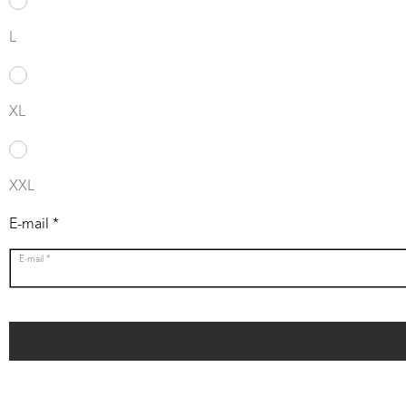
L
XL
XXL
E-mail
E-mail