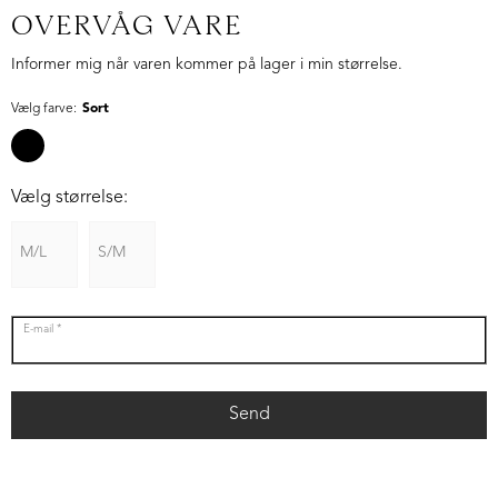
OVERVÅG VARE
Informer mig når varen kommer på lager i min størrelse.
Vælg farve:
Sort
Vælg størrelse:
M/L
S/M
E-mail