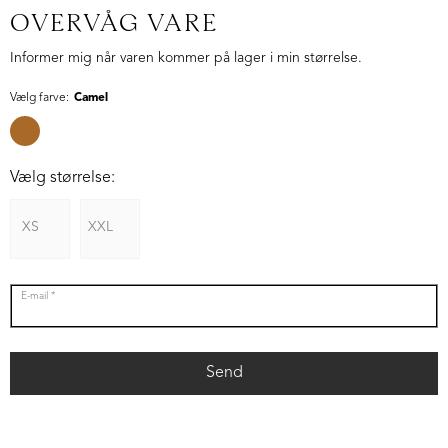
OVERVÅG VARE
Informer mig når varen kommer på lager i min størrelse.
Vælg farve:
Camel
Vælg størrelse:
XS
XXL
E-mail