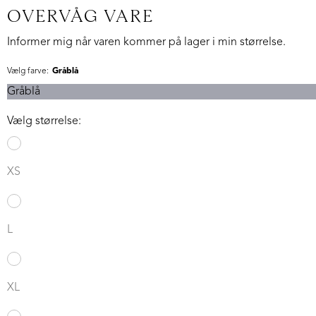
OVERVÅG VARE
Informer mig når varen kommer på lager i min størrelse.
Vælg farve:
Gråblå
Gråblå
Vælg størrelse:
XS
L
XL