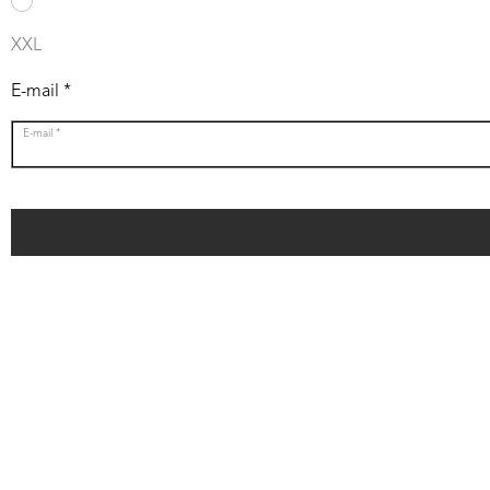
XXL
E-mail
E-mail